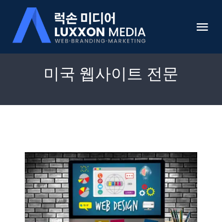
Skip
to
Tog
content
Nav
HOME
미국 웹사이트 전문
럭손미디어 소개
미국 웹사이트 개발 전문
쇼핑몰 개발
온라인 마케팅