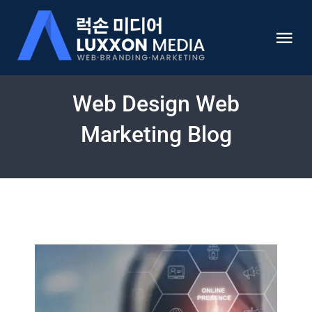
Skip
to
Tog
content
Nav
HOME
Web Design Web
Marketing Blog
럭손미디어 소개
미국 웹사이트 개발 전문
쇼핑몰 개발
온라인 마케팅