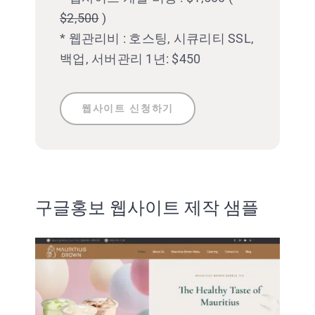
$2,500
)
* 웹관리비 : 호스팅, 시큐리티 SSL,
백업, 서버관리 1년: $450
웹사이트 신청하기
구글홍보 웹사이트 제작 샘플