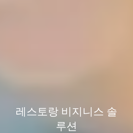
레스토랑 비지니스 솔
루션