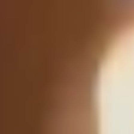
서비스
중소기업 미국진출
문의하기