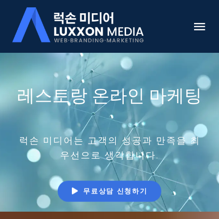
Skip
to
Tog
content
Nav
HOME
레스토랑 온라인 마케팅
럭손미디어 소개
미국 웹사이트 개발 전문
럭손 미디어는 고객의 성공과 만족을 최
우선으로 생각합니다.
쇼핑몰 개발
온라인 마케팅
무료상담 신청하기